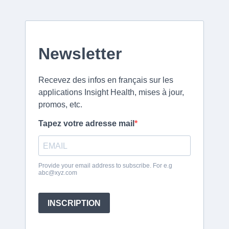
Newsletter
Recevez des infos en français sur les
applications Insight Health, mises à jour,
promos, etc.
Tapez votre adresse mail
Provide your email address to subscribe. For e.g
abc@xyz.com
INSCRIPTION